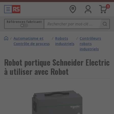
0
Références fabricant
/
Automatisme et
/
Robots
/
Contrôleurs
Contrôle de process
industriels
robots
industriels
Robot portique Schneider Electric
à utiliser avec Robot