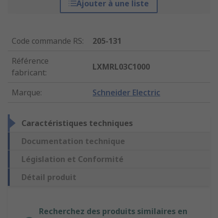
Ajouter à une liste
Code commande RS
:
205-131
Référence
LXMRL03C1000
fabricant
:
Marque
:
Schneider Electric
Caractéristiques techniques
Documentation technique
Législation et Conformité
Détail produit
Recherchez des produits similaires en