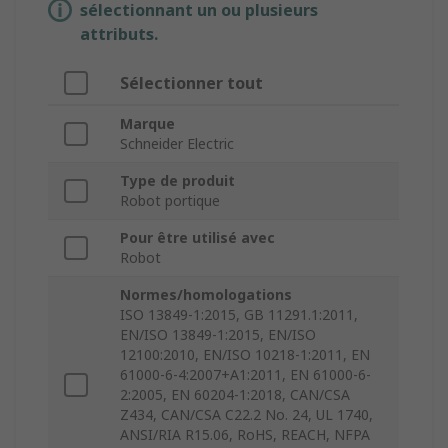
sélectionnant un ou plusieurs
attributs.
Sélectionner tout
Marque
Schneider Electric
Type de produit
Robot portique
Pour être utilisé avec
Robot
Normes/homologations
ISO 13849-1:2015, GB 11291.1:2011,
EN/ISO 13849-1:2015, EN/ISO
12100:2010, EN/ISO 10218-1:2011, EN
61000-6-4:2007+A1:2011, EN 61000-6-
2:2005, EN 60204-1:2018, CAN/CSA
Z434, CAN/CSA C22.2 No. 24, UL 1740,
ANSI/RIA R15.06, RoHS, REACH, NFPA