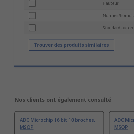
Hauteur
Normes/homolo
Standard autom
Trouver des produits similaires
Nos clients ont également consulté
ADC Microchip 16 bit 10 broches,
ADC Micr
MSOP
MSOP