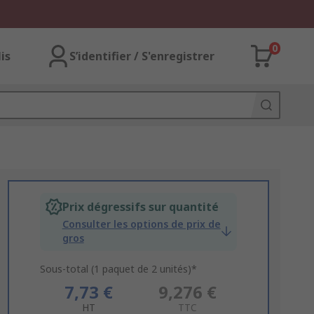
0
lis
S’identifier / S'enregistrer
Prix dégressifs sur quantité
Consulter les options de prix de
gros
Sous-total (1 paquet de 2 unités)*
7,73 €
9,276 €
HT
TTC