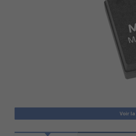
Voir l