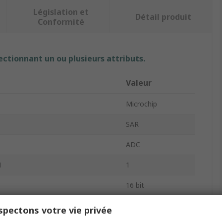
Législation et
Détail produit
Conformité
ectionnant un ou plusieurs attributs.
Valeur
Microchip
SAR
ADC
N
1
16 bit
lonnage
500ksps
pectons votre vie privée