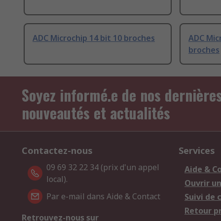
ADC Microchip 14 bit 10 broches
ADC Micr
broches
Soyez informé.e de nos dernière
nouveautés et actualités
Contactez-nous
Services
09 69 32 22 34 (prix d'un appel
Aide & C
local).
Ouvrir u
Par e-mail dans Aide & Contact
Suivi de
Retour p
Retrouvez-nous sur