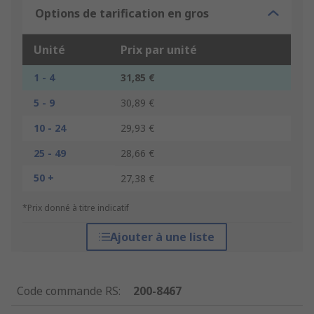
Options de tarification en gros
Unité
Prix par unité
1 - 4
31,85 €
5 - 9
30,89 €
10 - 24
29,93 €
25 - 49
28,66 €
50 +
27,38 €
*Prix donné à titre indicatif
Ajouter à une liste
Code commande RS
:
200-8467