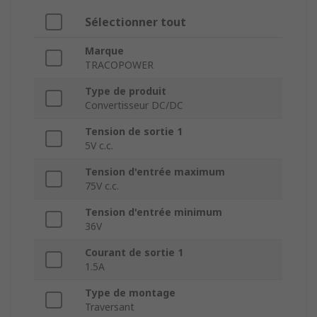
Sélectionner tout
Marque
TRACOPOWER
Type de produit
Convertisseur DC/DC
Tension de sortie 1
5V c.c.
Tension d'entrée maximum
75V c.c.
Tension d'entrée minimum
36V
Courant de sortie 1
1.5A
Type de montage
Traversant