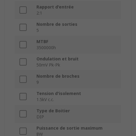
Rapport d'entrée
2:1
Nombre de sorties
5
MTBF
3500000h
Ondulation et bruit
50mV Pk-Pk
Nombre de broches
9
Tension d'isolement
1.5kV c.c.
Type de Boitier
DIP
Puissance de sortie maximum
8W