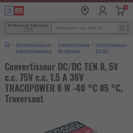
0
Références fabricant
/
Alimentations et
/
Convertisseurs
/
Convertisseurs
transformateurs
de tension
DC-DC
Convertisseur DC/DC TEN 8, 5V
c.c. 75V c.c. 1.5 A 36V
TRACOPOWER 8 W -40 °C 85 °C,
Traversant