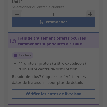
Add
Unité
to
Sélectionner ou entrer la quantité
Basket
Commander
Frais de traitement offerts pour les
commandes supérieures à 50,00 €
En stock
11
unité(s) prête(s) à être expédiée(s)
d'un autre centre de distribution
Besoin de plus?
Cliquez sur " Vérifier les
dates de livraison " pour plus de détails
Vérifier les dates de livraison