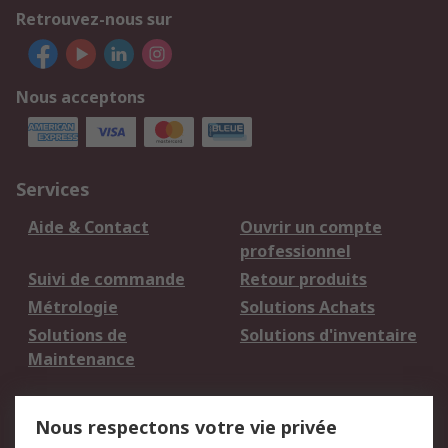
Retrouvez-nous sur
Nous acceptons
Services
Aide & Contact
Ouvrir un compte
professionnel
Suivi de commande
Retour produits
Métrologie
Solutions Achats
Solutions de
Solutions d'inventaire
Maintenance
Mentions Légales
Nous respectons votre vie privée
Conditions d'utilisation
Politique de cookies