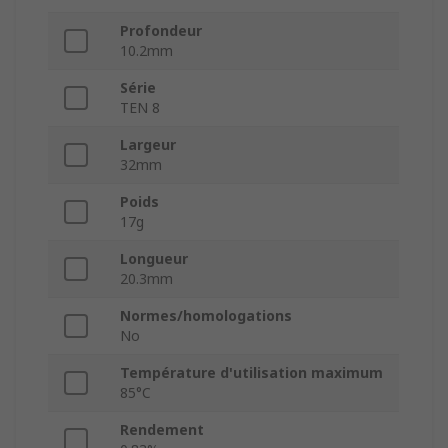
Profondeur
10.2mm
Série
TEN 8
Largeur
32mm
Poids
17g
Longueur
20.3mm
Normes/homologations
No
Température d'utilisation maximum
85°C
Rendement