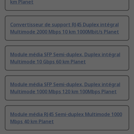
km Planet
Convertisseur de support RJ45 Duplex intégral
Multimode 2000 Mbps 10 km 1000Mbit/s Planet
Module média SFP Semi-duplex, Duplex intégral
Multimode 10 Gbps 60 km Planet
Module média SFP Semi-duplex, Duplex intégral
Multimode 1000 Mbps 120 km 100Mbps Planet
Module média RJ45 Semi-duplex Multimode 1000
Mbps 40 km Planet