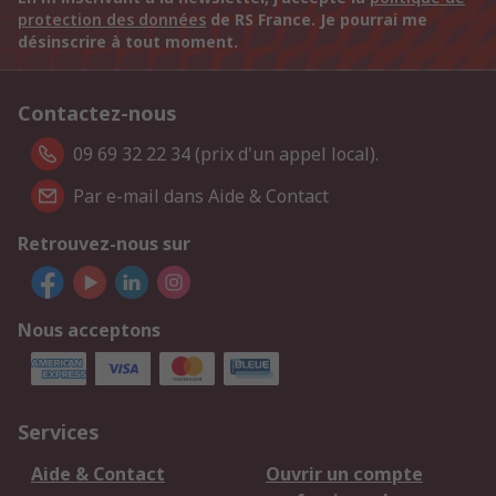
protection des données
de RS France. Je pourrai me
désinscrire à tout moment.
Contactez-nous
09 69 32 22 34 (prix d'un appel local).
Par e-mail dans Aide & Contact
Retrouvez-nous sur
Nous acceptons
Services
Aide & Contact
Ouvrir un compte