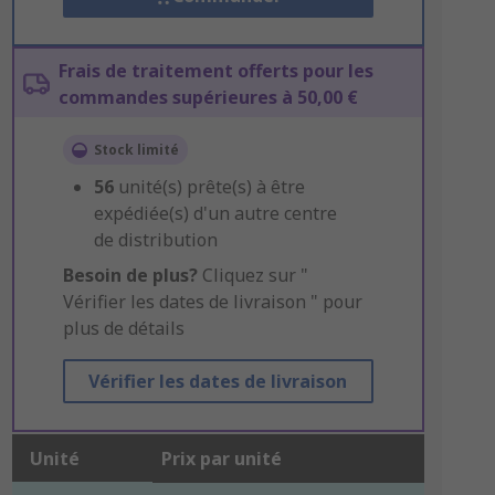
Frais de traitement offerts pour les
commandes supérieures à 50,00 €
Stock limité
56
unité(s) prête(s) à être
expédiée(s) d'un autre centre
de distribution
Besoin de plus?
Cliquez sur "
Vérifier les dates de livraison " pour
plus de détails
Vérifier les dates de livraison
Unité
Prix par unité