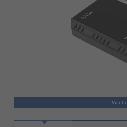
Voir l