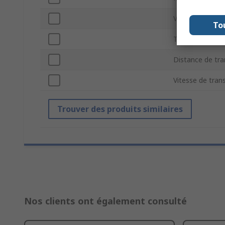
Vitesse réseau
To
Type de fibre
Distance de tr
Vitesse de tra
Trouver des produits similaires
Nos clients ont également consulté