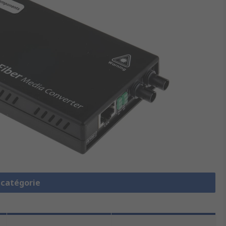
a catégorie