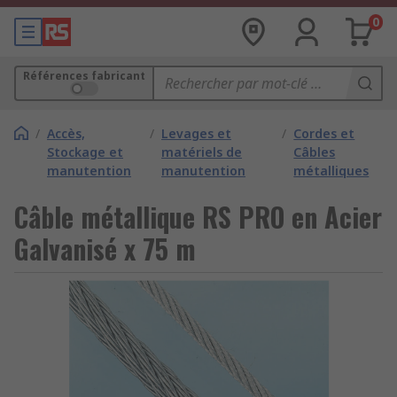
0
Références fabricant
/
Accès,
/
Levages et
/
Cordes et
Stockage et
matériels de
Câbles
manutention
manutention
métalliques
Câble métallique RS PRO en Acier
Galvanisé x 75 m