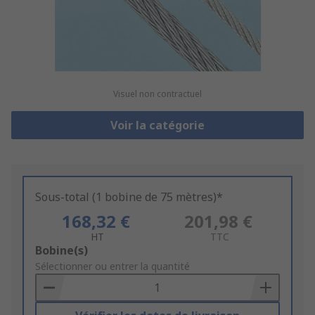
Visuel non contractuel
Voir la catégorie
Sous-total (1 bobine de 75 mètres)*
168,32 €
201,98 €
HT
TTC
Add
Bobine(s)
to
Sélectionner ou entrer la quantité
Basket