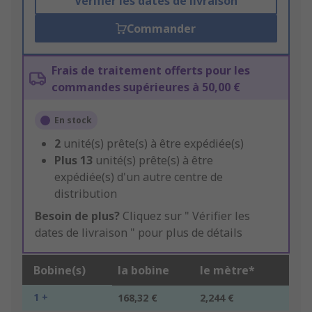
Vérifier les dates de livraison
Commander
Frais de traitement offerts pour les
commandes supérieures à 50,00 €
En stock
2
unité(s) prête(s) à être expédiée(s)
Plus
13
unité(s) prête(s) à être
expédiée(s) d'un autre centre de
distribution
Besoin de plus?
Cliquez sur " Vérifier les
dates de livraison " pour plus de détails
Bobine(s)
la bobine
le mètre*
1 +
168,32 €
2,244 €