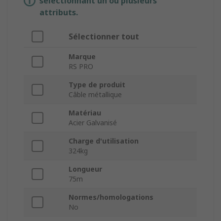
sélectionnant un ou plusieurs
attributs.
Sélectionner tout
Marque
RS PRO
Type de produit
Câble métallique
Matériau
Acier Galvanisé
Charge d'utilisation
324kg
Longueur
75m
Normes/homologations
No