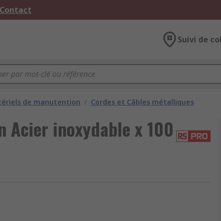
 Contact
Suivi de co
ériels de manutention
/
Cordes et Câbles métalliques
 Acier inoxydable x 100