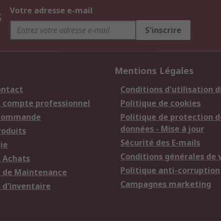
s
Votre adresse e-mail
S'inscrire
Mentions Légales
ontact
Conditions d'utilisation d
n compte professionnel
Politique de cookies
 commande
Politique de protection d
données - Mise à jour
roduits
Sécurité des E-mails
ie
Conditions générales de 
s Achats
Politique anti-corruption
s de Maintenance
Campagnes marketing
 d'inventaire