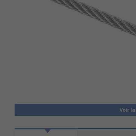
Voir l