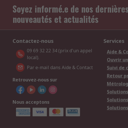
Soyez informé.e de nos dernière
nouveautés et actualités
Contactez-nous
Services
09 69 32 22 34 (prix d'un appel
Aide & C
local).
Ouvrir u
Par e-mail dans Aide & Contact
Suivi de
Retour p
Retrouvez-nous sur
Métrolog
Solution
Solution
Nous acceptons
Solutions