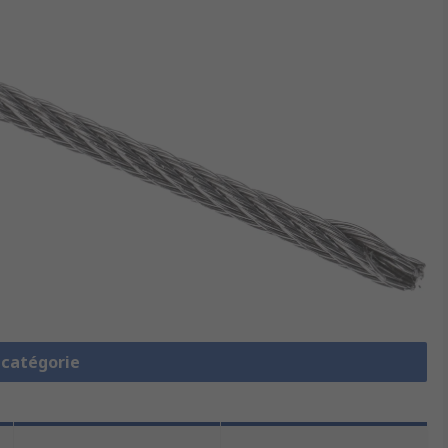
a catégorie