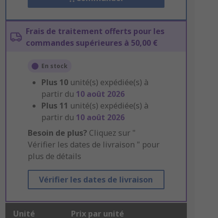
Frais de traitement offerts pour les
commandes supérieures à 50,00 €
En stock
Plus
10
unité(s) expédiée(s) à
partir du
10 août 2026
Plus
11
unité(s) expédiée(s) à
partir du
10 août 2026
Besoin de plus?
Cliquez sur "
Vérifier les dates de livraison " pour
plus de détails
Vérifier les dates de livraison
Unité
Prix par unité