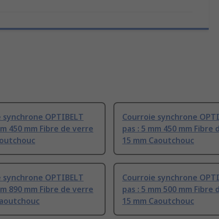
e synchrone OPTIBELT
Courroie synchrone OPT
mm 450 mm Fibre de verre
pas : 5 mm 450 mm Fibre 
outchouc
15 mm Caoutchouc
e synchrone OPTIBELT
Courroie synchrone OPT
mm 890 mm Fibre de verre
pas : 5 mm 500 mm Fibre 
aoutchouc
15 mm Caoutchouc