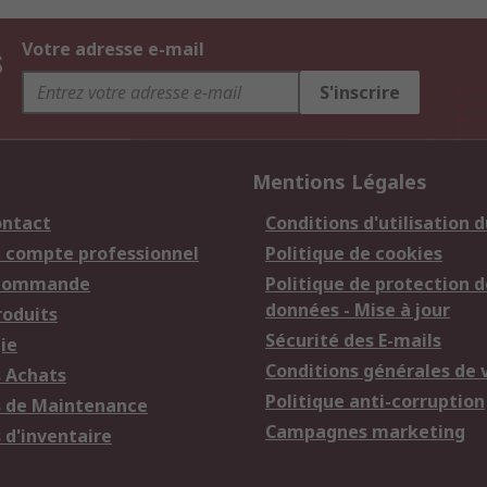
s
Votre adresse e-mail
S'inscrire
Mentions Légales
ontact
Conditions d'utilisation d
n compte professionnel
Politique de cookies
 commande
Politique de protection d
données - Mise à jour
roduits
Sécurité des E-mails
ie
Conditions générales de 
s Achats
Politique anti-corruption
s de Maintenance
Campagnes marketing
 d'inventaire