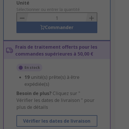
Add
Unité
to
Sélectionner ou entrer la quantité
Basket
Commander
Frais de traitement offerts pour les
commandes supérieures à 50,00 €
En stock
19
unité(s) prête(s) à être
expédiée(s)
Besoin de plus?
Cliquez sur "
Vérifier les dates de livraison " pour
plus de détails
Vérifier les dates de livraison