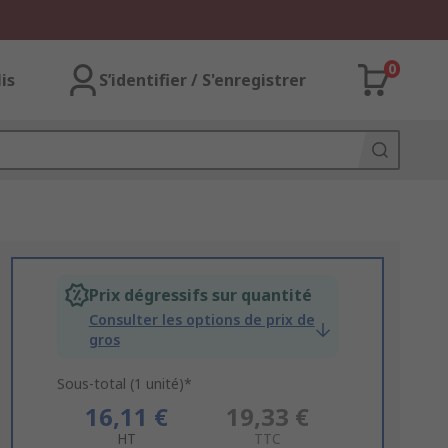
0
lis
S’identifier / S'enregistrer
Prix dégressifs sur quantité
Consulter les options de prix de
gros
Sous-total (1 unité)*
16,11 €
19,33 €
HT
TTC