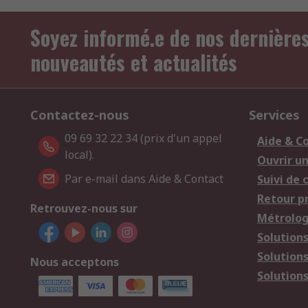
Soyez informé.e de nos dernière
nouveautés et actualités
Contactez-nous
Services
09 69 32 22 34 (prix d'un appel
Aide & C
local).
Ouvrir u
Par e-mail dans Aide & Contact
Suivi de
Retour p
Retrouvez-nous sur
Métrolog
Solution
Solution
Nous acceptons
Solutions