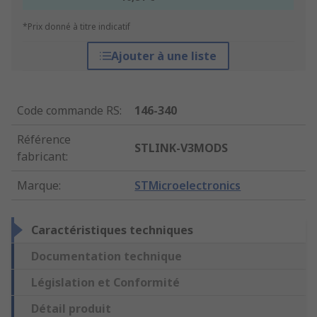
*Prix donné à titre indicatif
Ajouter à une liste
Code commande RS
:
146-340
Référence
STLINK-V3MODS
fabricant
:
Marque
:
STMicroelectronics
Caractéristiques techniques
Documentation technique
Législation et Conformité
Détail produit