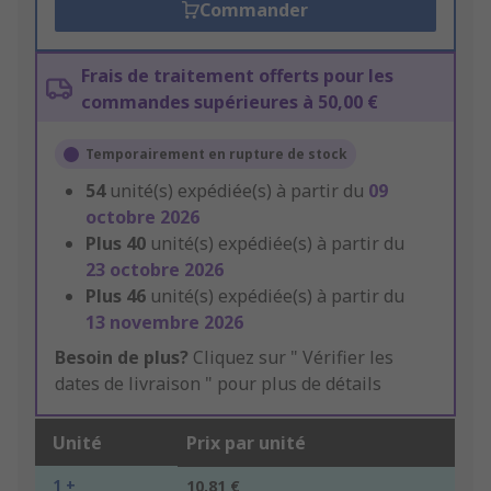
Commander
Frais de traitement offerts pour les
commandes supérieures à 50,00 €
Temporairement en rupture de stock
54
unité(s) expédiée(s) à partir du
09
octobre 2026
Plus
40
unité(s) expédiée(s) à partir du
23 octobre 2026
Plus
46
unité(s) expédiée(s) à partir du
13 novembre 2026
Besoin de plus?
Cliquez sur " Vérifier les
dates de livraison " pour plus de détails
Unité
Prix par unité
1 +
10,81 €