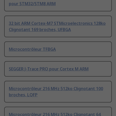
pour STM32/STM8 ARM
32 bit ARM Cortex-M7 STMicroelectronics 128ko
Clignotant 169 broches, UFBGA
Microcontrôleur TFBGA
SEGGER J-Trace PRO pour Cortex M ARM
Microcontrôleur 216 MHz 512ko Clignotant 100
broches, LQFP
Microcontrôleur 216 MHz 512ko Clignotant 64