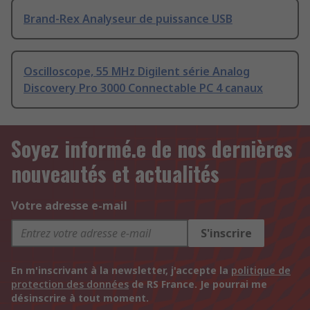
Brand-Rex Analyseur de puissance USB
Oscilloscope, 55 MHz Digilent série Analog
Discovery Pro 3000 Connectable PC 4 canaux
Soyez informé.e de nos dernières
nouveautés et actualités
Votre adresse e-mail
S'inscrire
En m'inscrivant à la newsletter, j'accepte la
politique de
protection des données
de RS France. Je pourrai me
désinscrire à tout moment.