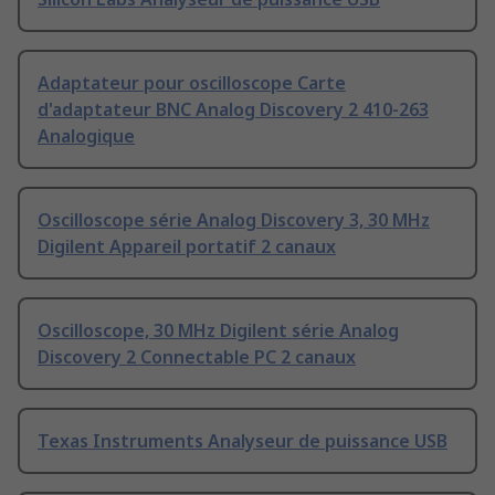
Adaptateur pour oscilloscope Carte
d'adaptateur BNC Analog Discovery 2 410-263
Analogique
Oscilloscope série Analog Discovery 3, 30 MHz
Digilent Appareil portatif 2 canaux
Oscilloscope, 30 MHz Digilent série Analog
Discovery 2 Connectable PC 2 canaux
Texas Instruments Analyseur de puissance USB