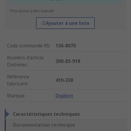
*Prix donné à titre indicatif
Ajouter à une liste
Code commande RS
:
136-8070
Numéro d'article
300-83-918
Distrelec
:
Référence
410-338
fabricant
:
Marque
:
Digilent
Caractéristiques techniques
Documentation technique