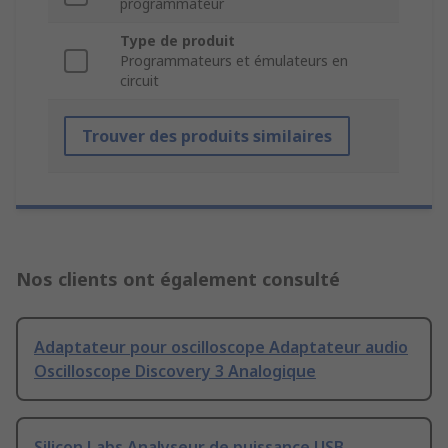
programmateur
Type de produit
Programmateurs et émulateurs en
circuit
Trouver des produits similaires
Nos clients ont également consulté
Adaptateur pour oscilloscope Adaptateur audio
Oscilloscope Discovery 3 Analogique
Silicon Labs Analyseur de puissance USB