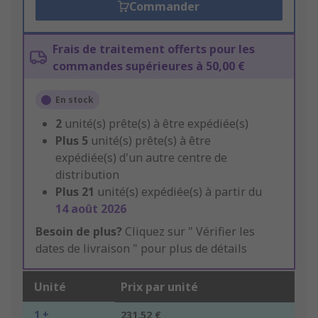
Commander
Frais de traitement offerts pour les
commandes supérieures à 50,00 €
En stock
2
unité(s) prête(s) à être expédiée(s)
Plus
5
unité(s) prête(s) à être
expédiée(s) d'un autre centre de
distribution
Plus
21
unité(s) expédiée(s) à partir du
14 août 2026
Besoin de plus?
Cliquez sur " Vérifier les
dates de livraison " pour plus de détails
Unité
Prix par unité
1 +
231,52 €