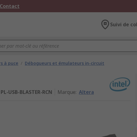
 Contact
Suivi de co
s à puce
/
Débogueurs et émulateurs in-circuit
PL-USB-BLASTER-RCN
Marque
:
Altera