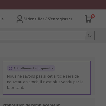
0
lis
S’identifier / S'enregistrer
Actuellement indisponible
Nous ne savons pas si cet article sera de
nouveau en stock, il n'est plus vendu par le
fabricant.
Proposition de remplacement