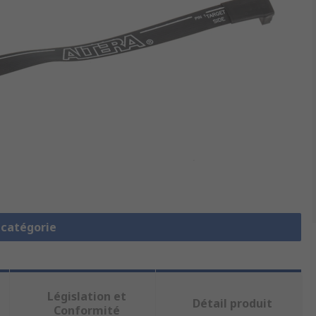
a catégorie
Législation et
Détail produit
Conformité