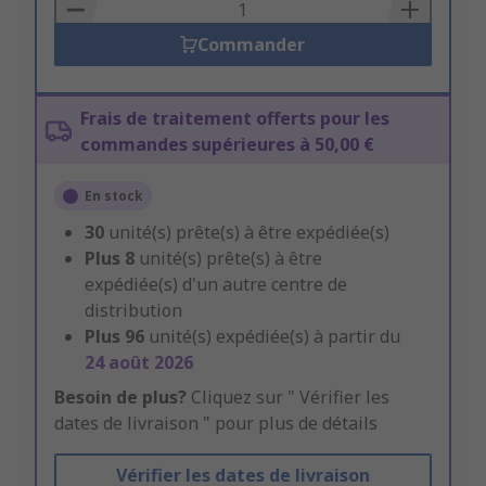
Basket
Commander
Frais de traitement offerts pour les
commandes supérieures à 50,00 €
En stock
30
unité(s) prête(s) à être expédiée(s)
Plus
8
unité(s) prête(s) à être
expédiée(s) d'un autre centre de
distribution
Plus
96
unité(s) expédiée(s) à partir du
24 août 2026
Besoin de plus?
Cliquez sur " Vérifier les
dates de livraison " pour plus de détails
Vérifier les dates de livraison