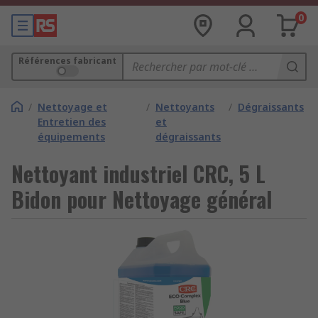
0
Références fabricant
/
Nettoyage et
/
Nettoyants
/
Dégraissants
Entretien des
et
équipements
dégraissants
Nettoyant industriel CRC, 5 L
Bidon pour Nettoyage général