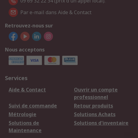
09 69 32 22 34 (prix d'un appel local).
Par e-mail dans Aide & Contact
Retrouvez-nous sur
Nous acceptons
Services
Aide & Contact
Ouvrir un compte
professionnel
Suivi de commande
Retour produits
Métrologie
Solutions Achats
Solutions de
Solutions d'inventaire
Maintenance