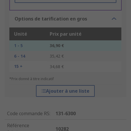
Options de tarification en gros
Unité
Prix par unité
1 - 5
36,90 €
6 - 14
35,42 €
15 +
34,68 €
*Prix donné à titre indicatif
Ajouter à une liste
Code commande RS
:
131-6300
Référence
10282