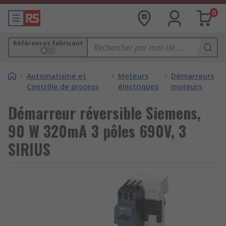
0
Références fabricant
/
Automatisme et
/
Moteurs
/
Démarreurs
Contrôle de process
électriques
moteurs
Démarreur réversible Siemens,
90 W 320mA 3 pôles 690V, 3
SIRIUS