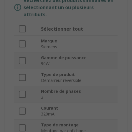
Recherchez des produits similaires en
sélectionnant un ou plusieurs
attributs.
Sélectionner tout
Marque
Siemens
Gamme de puissance
90W
Type de produit
Démarreur réversible
Nombre de phases
3
Courant
320mA
Type de montage
Montage par enfichage