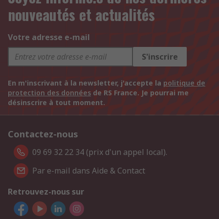
nouveautés et actualités
Votre adresse e-mail
S'inscrire
En m'inscrivant à la newsletter, j'accepte la
politique de
protection des données
de RS France. Je pourrai me
désinscrire à tout moment.
Contactez-nous
09 69 32 22 34 (prix d'un appel local).
Par e-mail dans Aide & Contact
Retrouvez-nous sur