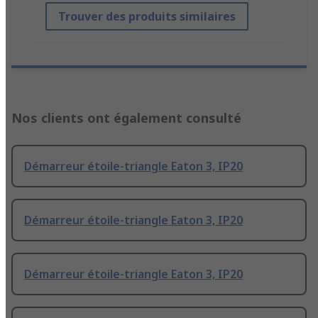
Trouver des produits similaires
Nos clients ont également consulté
Démarreur étoile-triangle Eaton 3, IP20
Démarreur étoile-triangle Eaton 3, IP20
Démarreur étoile-triangle Eaton 3, IP20