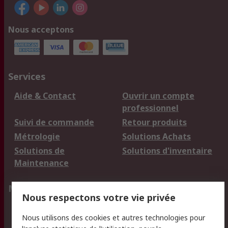
Nous acceptons
Services
Aide & Contact
Ouvrir un compte
professionnel
Suivi de commande
Retour produits
Métrologie
Solutions Achats
Solutions de
Solutions d'inventaire
Maintenance
Mentions Légales
Nous respectons votre vie privée
Conditions d'utilisation
Politique de cookies
Nous utilisons des cookies et autres technologies pour
du site