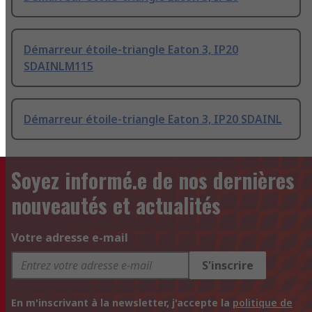
Démarreur étoile-triangle Eaton 3, IP20
SDAINLM115
Démarreur étoile-triangle Eaton 3, IP20 SDAINL
Soyez informé.e de nos dernières
nouveautés et actualités
Votre adresse e-mail
S'inscrire
En m'inscrivant à la newsletter, j'accepte la
politique de