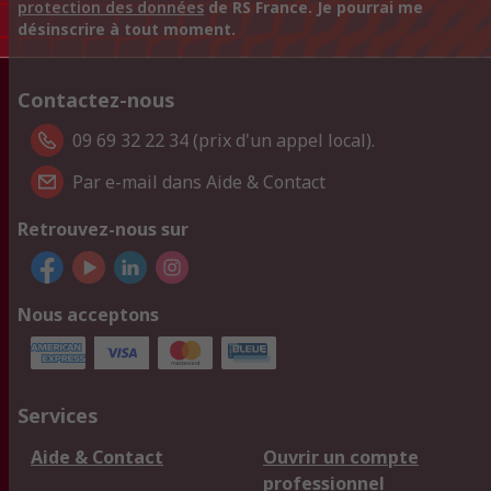
protection des données
de RS France. Je pourrai me
désinscrire à tout moment.
Contactez-nous
09 69 32 22 34 (prix d'un appel local).
Par e-mail dans Aide & Contact
Retrouvez-nous sur
Nous acceptons
Services
Aide & Contact
Ouvrir un compte
professionnel