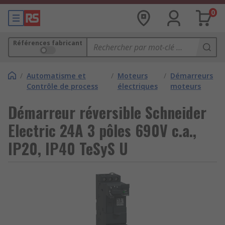
0
Références fabricant
/
Automatisme et
/
Moteurs
/
Démarreurs
Contrôle de process
électriques
moteurs
Démarreur réversible Schneider
Electric 24A 3 pôles 690V c.a.,
IP20, IP40 TeSyS U