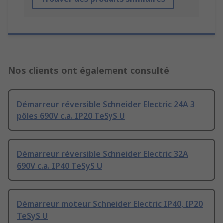
Nos clients ont également consulté
Démarreur réversible Schneider Electric 24A 3
pôles 690V c.a. IP20 TeSyS U
Démarreur réversible Schneider Electric 32A
690V c.a. IP40 TeSyS U
Démarreur moteur Schneider Electric IP40, IP20
TeSyS U