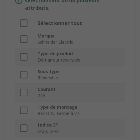
sélectionnant un ou plusieurs
attributs.
Sélectionner tout
Marque
Schneider Electric
Type de produit
Démarreur réversible
Sous type
Réversible.
Courant
24A
Type de montage
Rail DIN, Borne à vis
Indice IP
IP20, IP40