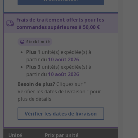
Frais de traitement offerts pour les
commandes supérieures à 50,00 €
Stock limité
Plus
1
unité(s) expédiée(s) à
partir du
10 août 2026
Plus
3
unité(s) expédiée(s) à
partir du
10 août 2026
Besoin de plus?
Cliquez sur "
Vérifier les dates de livraison " pour
plus de détails
Vérifier les dates de livraison
Unité
Prix par unité