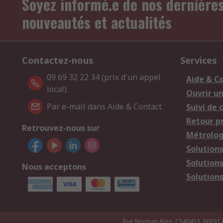
Soyez informé.e de nos dernière
nouveautés et actualités
Contactez-nous
Services
09 69 32 22 34 (prix d'un appel
Aide & C
local).
Ouvrir u
Par e-mail dans Aide & Contact
Suivi de
Retour p
Retrouvez-nous sur
Métrolog
Solution
Solution
Nous acceptons
Solutions
Rue Norman King, CS40453, 60031 Bea