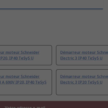
ur moteur Schneider
Démarreur moteur Schne
 IP20, IP40 TeSyS U
Electric 3 IP40 TeSyS U
ur moteur Schneider
Démarreur moteur Schne
 3 A 690V IP20, IP40 TeSyS
Electric 3 IP20 TeSyS U
Votre adresse e-mail