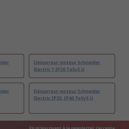
ider
Démarreur moteur Schneider
Electric 1 IP20 TeSyS U
ider
Démarreur moteur Schneider
Electric IP20, IP40 TeSyS U
En m'inscrivant à la newsletter, j'accepte