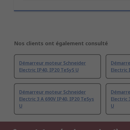
Nos clients ont également consulté
Démarreur moteur Schneider
Démarre
Electric IP40, IP20 TeSyS U
Electric
Démarreur moteur Schneider
Démarre
Electric 3 A 690V IP40, IP20 TeSys
Electric
U
U