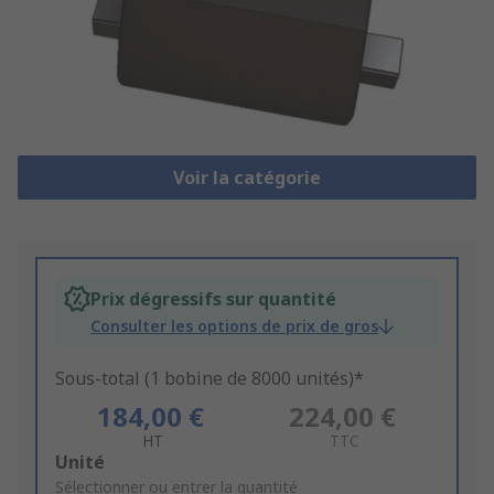
Voir la catégorie
Prix dégressifs sur quantité
Consulter les options de prix de gros
Sous-total (1 bobine de 8000 unités)*
184,00 €
224,00 €
HT
TTC
Add
Unité
to
Sélectionner ou entrer la quantité