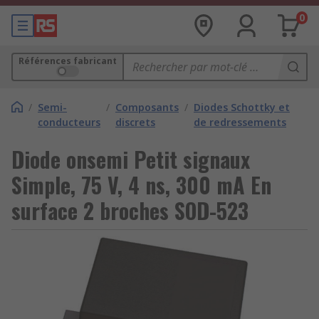
0
Références fabricant
/
Semi-
/
Composants
/
Diodes Schottky et
conducteurs
discrets
de redressements
Diode onsemi Petit signaux
Simple, 75 V, 4 ns, 300 mA En
surface 2 broches SOD-523