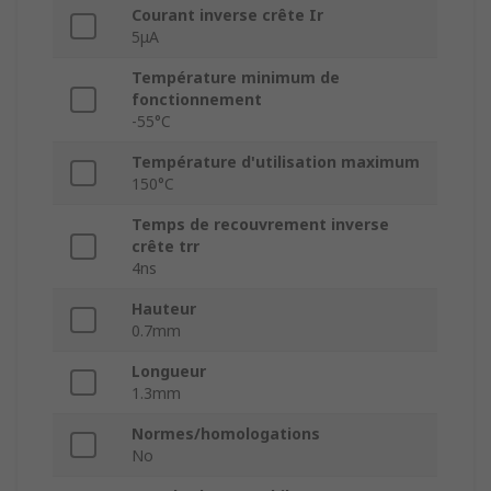
Courant inverse crête Ir
5μA
Température minimum de
fonctionnement
-55°C
Température d'utilisation maximum
150°C
Temps de recouvrement inverse
crête trr
4ns
Hauteur
0.7mm
Longueur
1.3mm
Normes/homologations
No