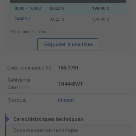
8000 - 16000
0,023 €
184,00 €
24000 +
0,023 €
184,00 €
*Prix donné à titre indicatif
Ajouter à une liste
Code commande RS
:
166-1761
Référence
1N4448WT
fabricant
:
Marque
:
onsemi
Caractéristiques techniques
Documentation technique