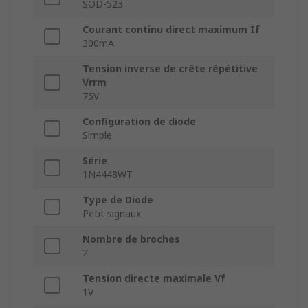
SOD-523
Courant continu direct maximum If
300mA
Tension inverse de crête répétitive
Vrrm
75V
Configuration de diode
Simple
Série
1N4448WT
Type de Diode
Petit signaux
Nombre de broches
2
Tension directe maximale Vf
1V