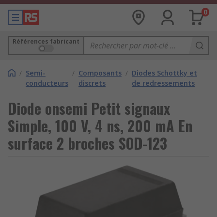
0
Références fabricant
/
Semi-
/
Composants
/
Diodes Schottky et
conducteurs
discrets
de redressements
Diode onsemi Petit signaux
Simple, 100 V, 4 ns, 200 mA En
surface 2 broches SOD-123