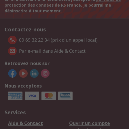
protection des données
de RS France. Je pourrai me
désinscrire à tout moment.
Contactez-nous
09 69 32 22 34 (prix d'un appel local).
Par e-mail dans Aide & Contact
Retrouvez-nous sur
Nous acceptons
Services
Aide & Contact
Ouvrir un compte