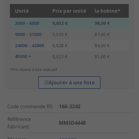
Unité
Prix par unité
la bobine*
3000 - 6000
0,032 €
96,00 €
9000 - 21000
0,029 €
87,00 €
24000 - 42000
0,028 €
84,00 €
45000 +
0,027 €
81,00 €
*Prix donné à titre indicatif
Ajouter à une liste
Code commande RS
:
166-2242
Référence
MMSD4448
fabricant
: