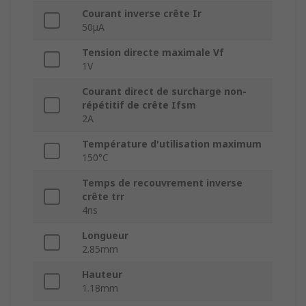
Courant inverse crête Ir
50μA
Tension directe maximale Vf
1V
Courant direct de surcharge non-
répétitif de crête Ifsm
2A
Température d'utilisation maximum
150°C
Temps de recouvrement inverse
crête trr
4ns
Longueur
2.85mm
Hauteur
1.18mm