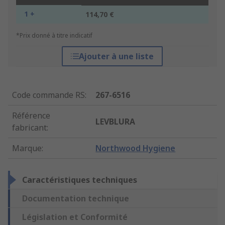
1 +
114,70 €
*Prix donné à titre indicatif
Ajouter à une liste
Code commande RS
:
267-6516
Référence
LEVBLURA
fabricant
:
Marque
:
Northwood Hygiene
Caractéristiques techniques
Documentation technique
Législation et Conformité