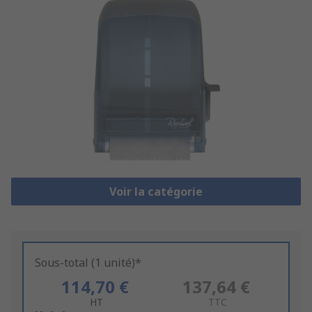
Voir la catégorie
Sous-total (1 unité)*
114,70 €
137,64 €
HT
TTC