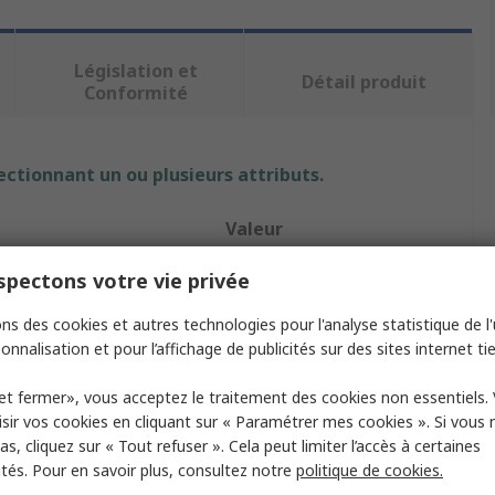
Législation et
Détail produit
Conformité
ectionnant un ou plusieurs attributs.
Valeur
Keysight Technologies
pectons votre vie privée
um
50GHz
ns des cookies et autres technologies pour l'analyse statistique de l'u
onnalisation et pour l’affichage de publicités sur des sites internet tie
Répartiteur de puissance
et fermer», vous acceptez le traitement des cookies non essentiels.
35.1 x 35.5 x 10 mm
sir vos cookies en cliquant sur « Paramétrer mes cookies ». Si vous n
s, cliquez sur « Tout refuser ». Cela peut limiter l’accès à certaines
0.036kg
ités. Pour en savoir plus, consultez notre
politique de cookies.