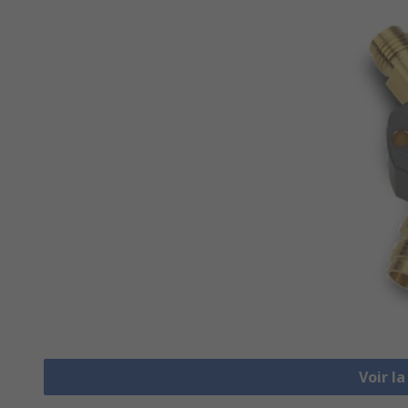
Voir l