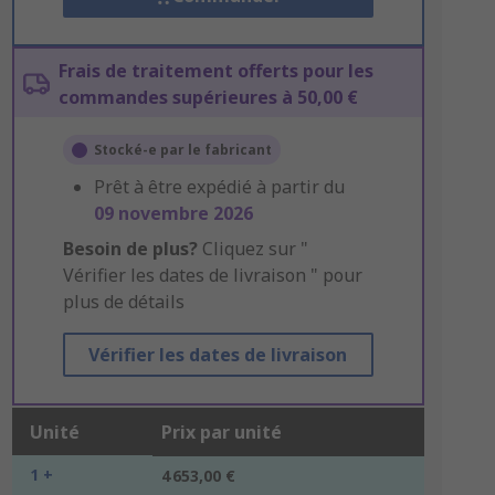
Frais de traitement offerts pour les
commandes supérieures à 50,00 €
Stocké-e par le fabricant
Prêt à être expédié à partir du
09 novembre 2026
Besoin de plus?
Cliquez sur "
Vérifier les dates de livraison " pour
plus de détails
Vérifier les dates de livraison
Unité
Prix par unité
1 +
4 653,00 €