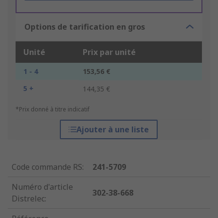
Options de tarification en gros
Unité
Prix par unité
1 - 4
153,56 €
5 +
144,35 €
*Prix donné à titre indicatif
Ajouter à une liste
Code commande RS
:
241-5709
Numéro d'article
302-38-668
Distrelec
: