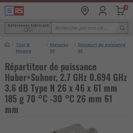
0
Références fabricant
/
Test &
/
Mesures
/
Diviseurs de puissance
Mesure
RF
RF
Répartiteur de puissance
Huber+Suhner, 2.7 GHz 0.694 GHz
3.6 dB Type N 26 x 46 x 61 mm
185 g 70 °C -30 °C 26 mm 61
mm