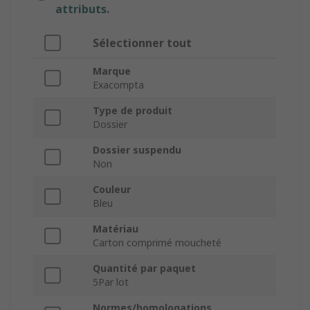
attributs.
Sélectionner tout
Marque
Exacompta
Type de produit
Dossier
Dossier suspendu
Non
Couleur
Bleu
Matériau
Carton comprimé moucheté
Quantité par paquet
5Par lot
Normes/homologations