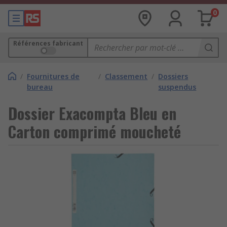
0
Références fabricant
/
Fournitures de
/
Classement
/
Dossiers
bureau
suspendus
Dossier Exacompta Bleu en
Carton comprimé moucheté