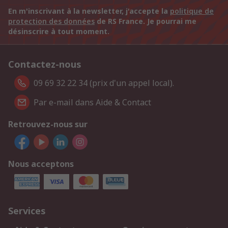
En m'inscrivant à la newsletter, j'accepte la
politique de
protection des données
de RS France. Je pourrai me
désinscrire à tout moment.
Contactez-nous
09 69 32 22 34 (prix d'un appel local).
Par e-mail dans Aide & Contact
Retrouvez-nous sur
Nous acceptons
Services