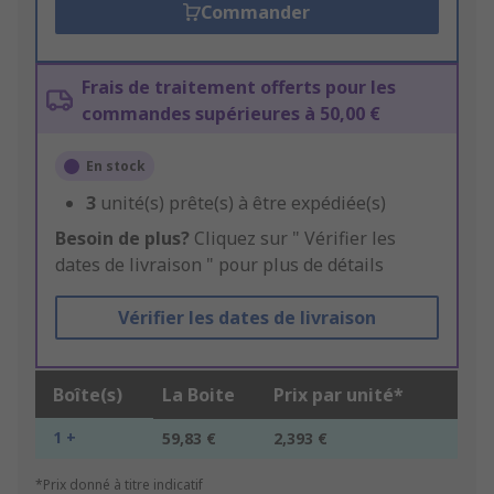
Commander
Frais de traitement offerts pour les
commandes supérieures à 50,00 €
En stock
3
unité(s) prête(s) à être expédiée(s)
Besoin de plus?
Cliquez sur " Vérifier les
dates de livraison " pour plus de détails
Vérifier les dates de livraison
Boîte(s)
La Boite
Prix par unité*
1 +
59,83 €
2,393 €
*Prix donné à titre indicatif