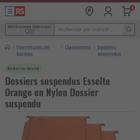
0
Références fabricant
/
Fournitures de
/
Classement
/
Dossiers
bureau
suspendus
RS Better World
Dossiers suspendus Esselte
Orange en Nylon Dossier
suspendu