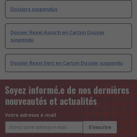
Dossiers suspendus
Dossier Rexel Assorti en Carton Dossier
suspendu
Dossier Rexel Vert en Carton Dossier suspendu
Soyez informé.e de nos dernières
nouveautés et actualités
Votre adresse e-mail
S'inscrire