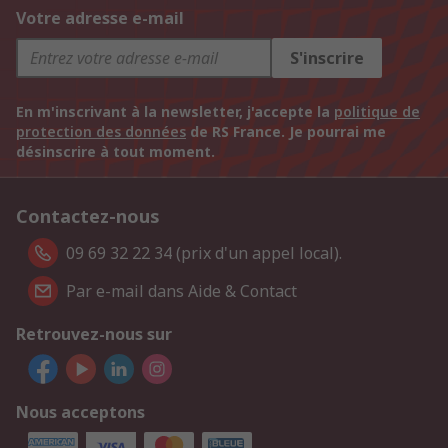
Votre adresse e-mail
S'inscrire
En m'inscrivant à la newsletter, j'accepte la
politique de
protection des données
de RS France. Je pourrai me
désinscrire à tout moment.
Contactez-nous
09 69 32 22 34 (prix d'un appel local).
Par e-mail dans Aide & Contact
Retrouvez-nous sur
Nous acceptons