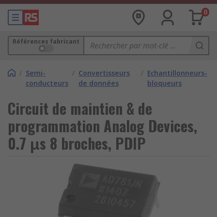
0
Références fabricant
/
Semi-
/
Convertisseurs
/
Echantillonneurs-
conducteurs
de données
bloqueurs
Circuit de maintien & de
programmation Analog Devices,
0.7 μs 8 broches, PDIP