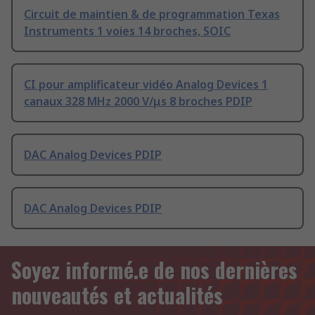
Circuit de maintien & de programmation Texas
Instruments 1 voies 14 broches, SOIC
CI pour amplificateur vidéo Analog Devices 1
canaux 328 MHz 2000 V/μs 8 broches PDIP
DAC Analog Devices PDIP
DAC Analog Devices PDIP
Soyez informé.e de nos dernières
nouveautés et actualités