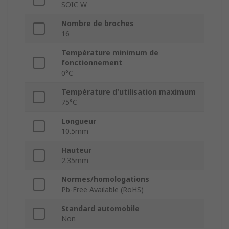
SOIC W
Nombre de broches
16
Température minimum de
fonctionnement
0°C
Température d'utilisation maximum
75°C
Longueur
10.5mm
Hauteur
2.35mm
Normes/homologations
Pb-Free Available (RoHS)
Standard automobile
Non