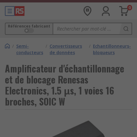
0
Références fabricant
/
Semi-
/
Convertisseurs
/
Echantillonneurs-
conducteurs
de données
bloqueurs
Amplificateur d'échantillonnage
et de blocage Renesas
Electronics, 1.5 μs, 1 voies 16
broches, SOIC W