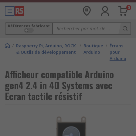
0
Références fabricant
/
Raspberry Pi, Arduino, ROCK
/
Boutique
/
Écrans
& Outils de développement
Arduino
pour
Arduino
Afficheur compatible Arduino
gen4 2.4 in 4D Systems avec
Ecran tactile résistif