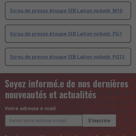
Ecrou de presse étoupe SIB Laiton nickelé, M10
Ecrou de presse étoupe SIB Laiton nickelé, PG7
Ecrou de presse étoupe SIB Laiton nickelé, PG13
Soyez informé.e de nos dernières
nouveautés et actualités
Votre adresse e-mail
S'inscrire