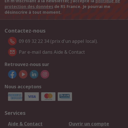
En m'inscrivant à la newsletter, j'accepte la
politique de
protection des données
de RS France. Je pourrai me
désinscrire à tout moment.
Contactez-nous
09 69 32 22 34 (prix d'un appel local).
Par e-mail dans Aide & Contact
Retrouvez-nous sur
Nous acceptons
Services
Aide & Contact
Ouvrir un compte