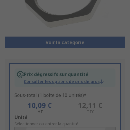
Voir la catégorie
Prix dégressifs sur quantité
Consulter les options de prix de gros
Sous-total (1 boîte de 10 unités)*
10,09 €
12,11 €
HT
TTC
Add
Unité
to
Sélectionner ou entrer la quantité