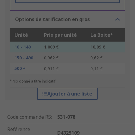
Options de tarification en gros
Unité
Prix par unité
La Boite*
10 - 140
1,009 €
10,09 €
150 - 490
0,962 €
9,62 €
500 +
0,911 €
9,11 €
*Prix donné à titre indicatif
Ajouter à une liste
Code commande RS
:
531-078
Référence
D4325109