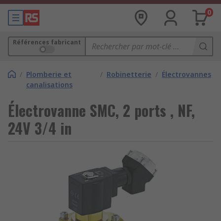
0
Références fabricant
/
Plomberie et
/
Robinetterie
/
Électrovannes
canalisations
Électrovanne SMC, 2 ports , NF,
24V 3/4 in