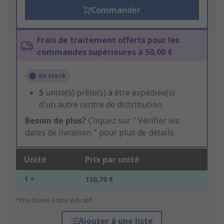
Commander
Frais de traitement offerts pour les
commandes supérieures à 50,00 €
En stock
5
unité(s) prête(s) à être expédiée(s)
d'un autre centre de distribution
Besoin de plus?
Cliquez sur " Vérifier les
dates de livraison " pour plus de détails
Unité
Prix par unité
1 +
130,70 €
*Prix donné à titre indicatif
Ajouter à une liste