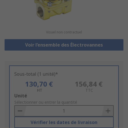
Visuel non contractuel
Voir l’ensemble des Électrovannes
Sous-total (1 unité)*
130,70 €
156,84 €
HT
TTC
Add
Unité
to
Sélectionner ou entrer la quantité
Basket
Vérifier les dates de livraison