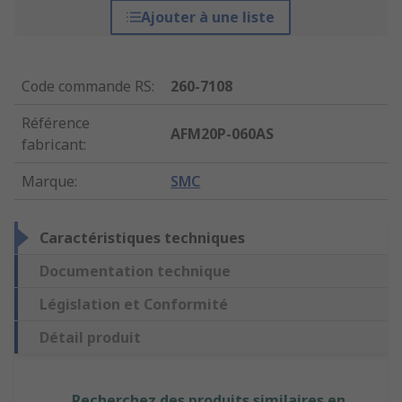
Ajouter à une liste
Code commande RS
:
260-7108
Référence
AFM20P-060AS
fabricant
:
Marque
:
SMC
Caractéristiques techniques
Documentation technique
Législation et Conformité
Détail produit
Recherchez des produits similaires en