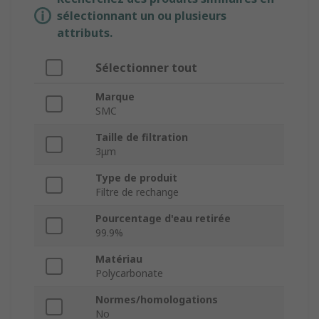
sélectionnant un ou plusieurs
attributs.
Sélectionner tout
Marque
SMC
Taille de filtration
3μm
Type de produit
Filtre de rechange
Pourcentage d'eau retirée
99.9%
Matériau
Polycarbonate
Normes/homologations
No