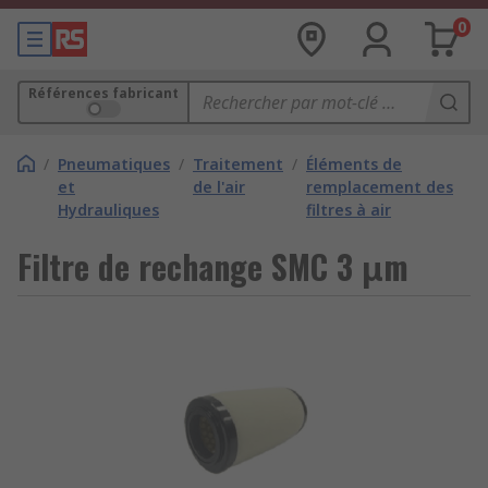
0
Références fabricant
/
Pneumatiques
/
Traitement
/
Éléments de
et
de l'air
remplacement des
Hydrauliques
filtres à air
Filtre de rechange SMC 3 μm