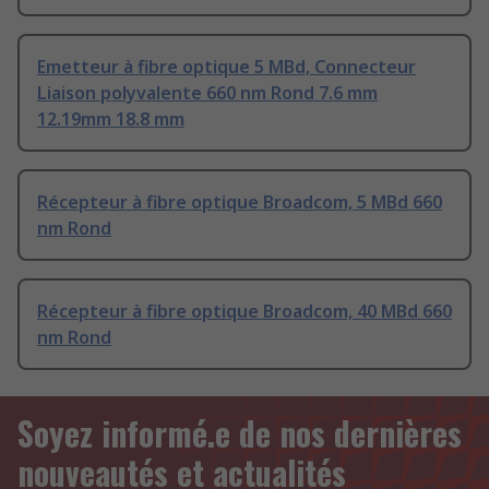
Emetteur à fibre optique 5 MBd, Connecteur
Liaison polyvalente 660 nm Rond 7.6 mm
12.19mm 18.8 mm
Récepteur à fibre optique Broadcom, 5 MBd 660
nm Rond
Récepteur à fibre optique Broadcom, 40 MBd 660
nm Rond
Soyez informé.e de nos dernières
nouveautés et actualités