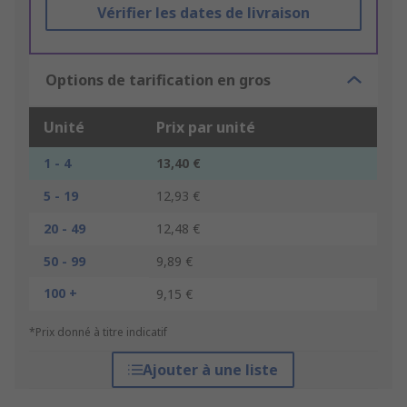
Vérifier les dates de livraison
Options de tarification en gros
Unité
Prix par unité
1 - 4
13,40 €
5 - 19
12,93 €
20 - 49
12,48 €
50 - 99
9,89 €
100 +
9,15 €
*Prix donné à titre indicatif
Ajouter à une liste