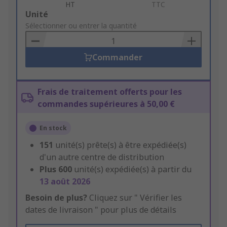
HT
TTC
Add
Unité
to
Sélectionner ou entrer la quantité
Basket
Commander
Frais de traitement offerts pour les
commandes supérieures à 50,00 €
En stock
151
unité(s) prête(s) à être expédiée(s)
d'un autre centre de distribution
Plus
600
unité(s) expédiée(s) à partir du
13 août 2026
Besoin de plus?
Cliquez sur " Vérifier les
dates de livraison " pour plus de détails