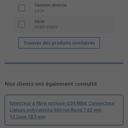
Tension directe
2.02V
Série
HFBR-0500Z
Trouver des produits similaires
Nos clients ont également consulté
Emetteur à fibre optique 0.04 MBd, Connecteur
Liaison polyvalente 660 nm Rond 7.62 mm
12.2mm 18.3 mm