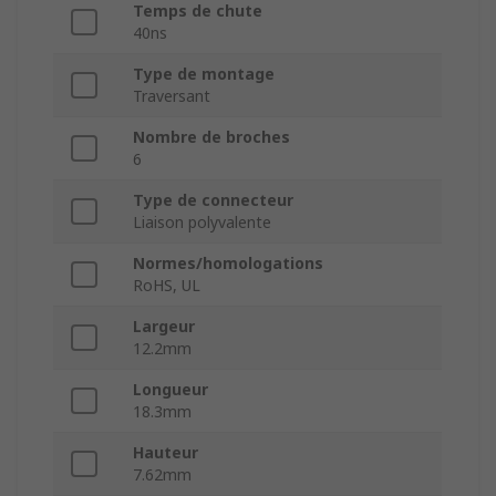
Temps de chute
40ns
Type de montage
Traversant
Nombre de broches
6
Type de connecteur
Liaison polyvalente
Normes/homologations
RoHS, UL
Largeur
12.2mm
Longueur
18.3mm
Hauteur
7.62mm