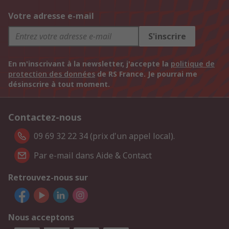
Votre adresse e-mail
S'inscrire
En m'inscrivant à la newsletter, j'accepte la
politique de
protection des données
de RS France. Je pourrai me
désinscrire à tout moment.
Contactez-nous
09 69 32 22 34 (prix d'un appel local).
Par e-mail dans Aide & Contact
Retrouvez-nous sur
Nous acceptons