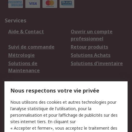
Services
Aide & Contact
Ouvrir un compte
professionnel
Suivi de commande
Retour produits
Métrologie
Solutions Achats
Solutions de
Solutions d'inventaire
Maintenance
Mentions Légales
Nous respectons votre vie privée
Conditions d'utilisation
Politique de cookies
Nous utilisons des cookies et autres technologies pour
du site
l'analyse statistique de l'utilisation, pour la
Politique de protection
Sécurité des E-mails
personnalisation et pour l’affichage de publicités sur des
des données - Mise à
sites internet tiers. En cliquant sur
jour
« Accepter et fermer», vous acceptez le traitement des