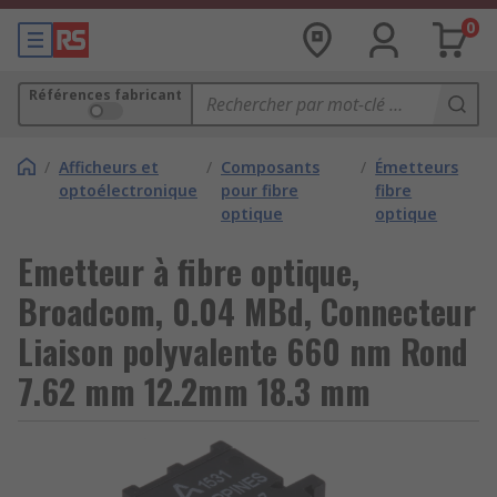
0
Références fabricant
/
Afficheurs et
/
Composants
/
Émetteurs
optoélectronique
pour fibre
fibre
optique
optique
Emetteur à fibre optique,
Broadcom, 0.04 MBd, Connecteur
Liaison polyvalente 660 nm Rond
7.62 mm 12.2mm 18.3 mm