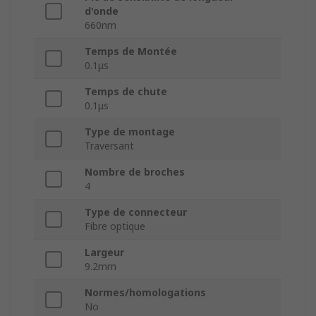
d'onde
660nm
Temps de Montée
0.1μs
Temps de chute
0.1μs
Type de montage
Traversant
Nombre de broches
4
Type de connecteur
Fibre optique
Largeur
9.2mm
Normes/homologations
No