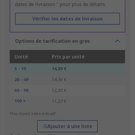
dates de livraison " pour plus de détails
Vérifier les dates de livraison
Options de tarification en gros
Unité
Prix par unité
5 - 19
14,89 €
20 - 49
14,36 €
50 - 99
12,35 €
100 +
11,27 €
*Prix donné à titre indicatif
Ajouter à une liste