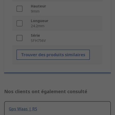
Hauteur
9mm
Longueur
24.2mm
Série
SFH756V
Trouver des produits similaires
Nos clients ont également consulté
Gps Waas | RS