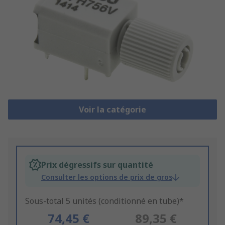
Voir la catégorie
Prix dégressifs sur quantité
Consulter les options de prix de gros
Sous-total 5 unités (conditionné en tube)*
74,45 €
89,35 €