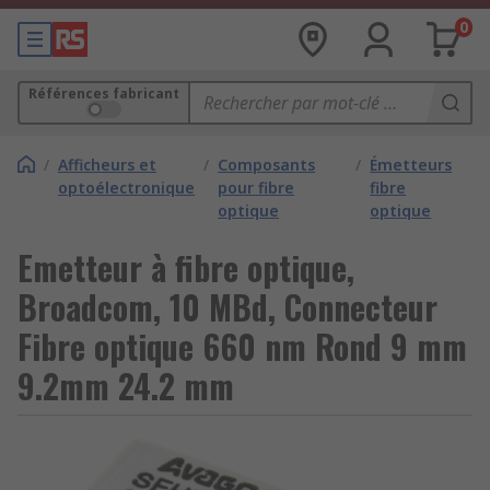
0
Références fabricant
/
Afficheurs et
/
Composants
/
Émetteurs
optoélectronique
pour fibre
fibre
optique
optique
Emetteur à fibre optique,
Broadcom, 10 MBd, Connecteur
Fibre optique 660 nm Rond 9 mm
9.2mm 24.2 mm