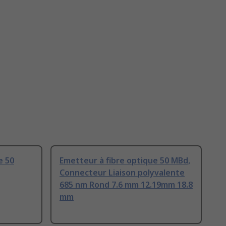
e 50
Emetteur à fibre optique 50 MBd,
Connecteur Liaison polyvalente
685 nm Rond 7.6 mm 12.19mm 18.8
mm