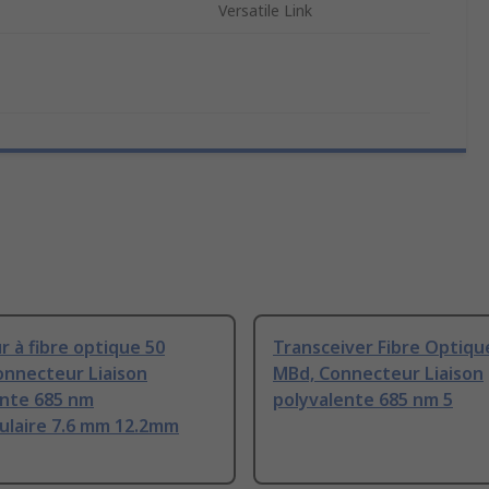
Versatile Link
 à fibre optique 50
Transceiver Fibre Optiqu
onnecteur Liaison
MBd, Connecteur Liaison
ente 685 nm
polyvalente 685 nm 5
ulaire 7.6 mm 12.2mm