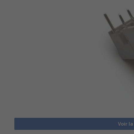
Voir l