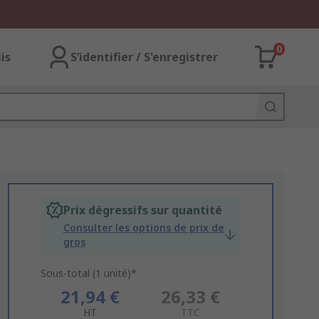
0
lis
S’identifier / S'enregistrer
Prix dégressifs sur quantité
Consulter les options de prix de
gros
Sous-total (1 unité)*
21,94 €
26,33 €
HT
TTC