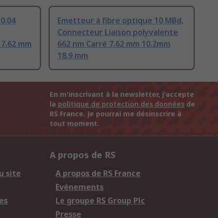
 0.04
Emetteur à fibre optique 10 MBd,
Connecteur Liaison polyvalente
 7.62 mm
662 nm Carré 7.62 mm 10.2mm
18.9 mm
En m'inscrivant à la newsletter, j'accepte
la
politique de protection des données
de
RS France. Je pourrai me désinscrire à
tout moment.
A propos de RS
u site
A propos de RS France
Evénements
es
Le groupe RS Group Plc
Presse