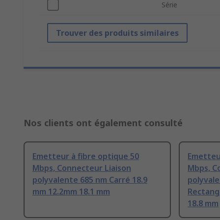
Série
Trouver des produits similaires
Nos clients ont également consulté
Emetteur à fibre optique 50
Emetteur
Mbps, Connecteur Liaison
Mbps, C
polyvalente 685 nm Carré 18.9
polyval
mm 12.2mm 18.1 mm
Rectang
18.8 mm