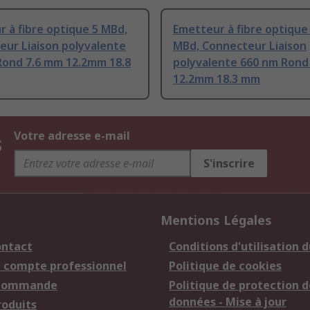
 à fibre optique 5 MBd,
Emetteur à fibre optique
eur Liaison polyvalente
MBd, Connecteur Liaison
Rond 7.6 mm 12.2mm 18.8
polyvalente 660 nm Rond
12.2mm 18.3 mm
s
Votre adresse e-mail
S'inscrire
Mentions Légales
ontact
Conditions d'utilisation d
n compte professionnel
Politique de cookies
 commande
Politique de protection d
données - Mise à jour
roduits