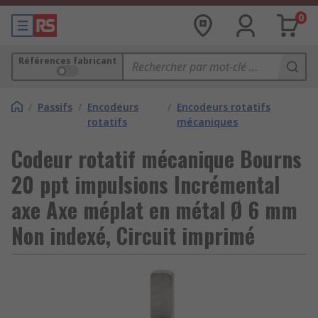
0
Références fabricant
/
Passifs
/
Encodeurs
/
Encodeurs rotatifs
rotatifs
mécaniques
Codeur rotatif mécanique Bourns
20 ppt impulsions Incrémental
axe Axe méplat en métal Ø 6 mm
Non indexé, Circuit imprimé