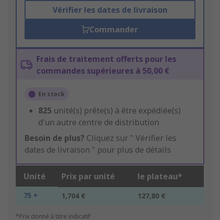
Vérifier les dates de livraison
Commander
Frais de traitement offerts pour les
commandes supérieures à 50,00 €
En stock
825
unité(s) prête(s) à être expédiée(s)
d'un autre centre de distribution
Besoin de plus?
Cliquez sur " Vérifier les
dates de livraison " pour plus de détails
Unité
Prix par unité
le plateau*
75 +
1,704 €
127,80 €
*Prix donné à titre indicatif