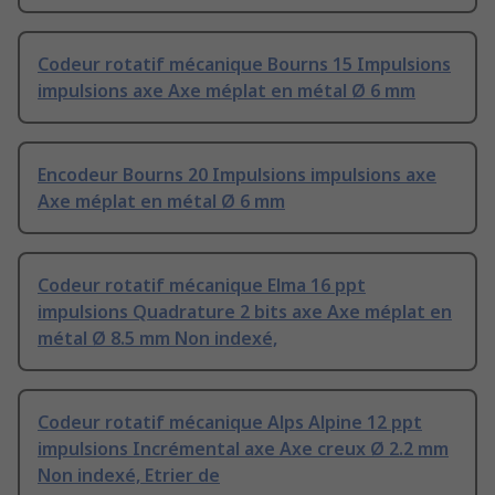
Codeur rotatif mécanique Bourns 15 Impulsions
impulsions axe Axe méplat en métal Ø 6 mm
Encodeur Bourns 20 Impulsions impulsions axe
Axe méplat en métal Ø 6 mm
Codeur rotatif mécanique Elma 16 ppt
impulsions Quadrature 2 bits axe Axe méplat en
métal Ø 8.5 mm Non indexé,
Codeur rotatif mécanique Alps Alpine 12 ppt
impulsions Incrémental axe Axe creux Ø 2.2 mm
Non indexé, Etrier de