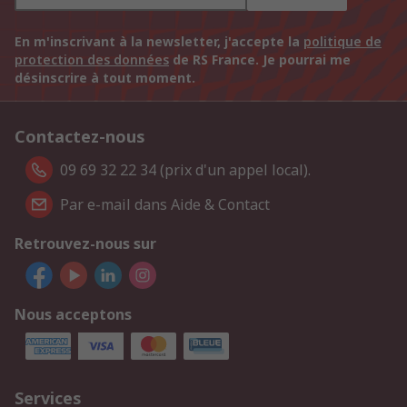
En m'inscrivant à la newsletter, j'accepte la
politique de
protection des données
de RS France. Je pourrai me
désinscrire à tout moment.
Contactez-nous
09 69 32 22 34 (prix d'un appel local).
Par e-mail dans Aide & Contact
Retrouvez-nous sur
Nous acceptons
Services