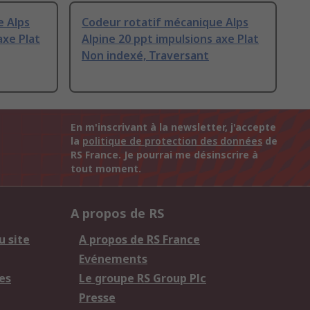
e Alps
Codeur rotatif mécanique Alps
axe Plat
Alpine 20 ppt impulsions axe Plat
Non indexé, Traversant
En m'inscrivant à la newsletter, j'accepte
la
politique de protection des données
de
RS France. Je pourrai me désinscrire à
tout moment.
A propos de RS
u site
A propos de RS France
Evénements
es
Le groupe RS Group Plc
Presse