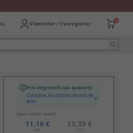
0
lis
S’identifier / S'enregistrer
Prix dégressifs sur quantité
Consulter les options de prix de
gros
Sous-total (1 unité)*
11,16 €
13,39 €
HT
TTC