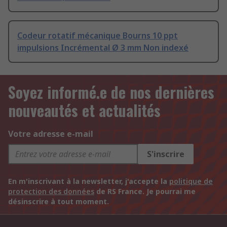
Codeur rotatif mécanique Bourns 10 ppt
impulsions Incrémental Ø 3 mm Non indexé
Soyez informé.e de nos dernières
nouveautés et actualités
Votre adresse e-mail
S'inscrire
En m'inscrivant à la newsletter, j'accepte la
politique de
protection des données
de RS France. Je pourrai me
désinscrire à tout moment.