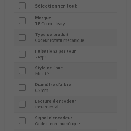
Sélectionner tout
Marque
TE Connectivity
Type de produit
Codeur rotatif mécanique
Pulsations par tour
24ppt
Style de l'axe
Moleté
Diamètre d'arbre
6.8mm
Lecture d'encodeur
Incrémental
Signal d'encodeur
Onde carrée numérique