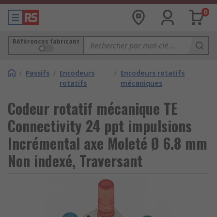
0
Références fabricant
/
Passifs
/
Encodeurs
/
Encodeurs rotatifs
rotatifs
mécaniques
Codeur rotatif mécanique TE
Connectivity 24 ppt impulsions
Incrémental axe Moleté Ø 6.8 mm
Non indexé, Traversant