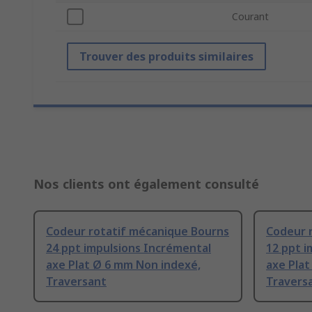
Courant
Trouver des produits similaires
Nos clients ont également consulté
Codeur rotatif mécanique Bourns
Codeur 
24 ppt impulsions Incrémental
12 ppt i
axe Plat Ø 6 mm Non indexé,
axe Plat
Traversant
Travers