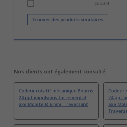
Courant
Trouver des produits similaires
Nos clients ont également consulté
Codeur rotatif mécanique Bourns
Codeur 
24 ppt impulsions Incrémental
24 ppt i
axe Moleté Ø 6 mm, Traversant
axe Mol
Travers