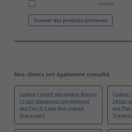
Courant
Trouver des produits similaires
Nos clients ont également consulté
Codeur rotatif mécanique Bourns
Codeur 
12 ppt impulsions Incrémental
24 ppt i
axe Plat Ø 6 mm Non indexé,
axe Plat
Traversant
Travers