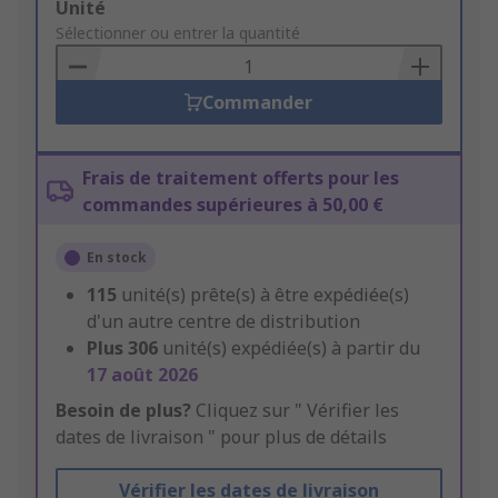
Add
Unité
to
Sélectionner ou entrer la quantité
Basket
Commander
Frais de traitement offerts pour les
commandes supérieures à 50,00 €
En stock
115
unité(s) prête(s) à être expédiée(s)
d'un autre centre de distribution
Plus
306
unité(s) expédiée(s) à partir du
17 août 2026
Besoin de plus?
Cliquez sur " Vérifier les
dates de livraison " pour plus de détails
Vérifier les dates de livraison