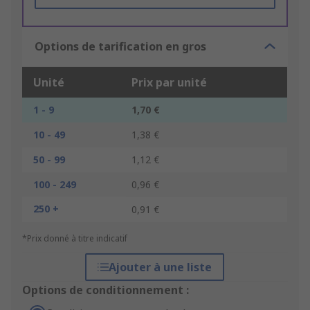
Options de tarification en gros
Unité
Prix par unité
1 - 9
1,70 €
10 - 49
1,38 €
50 - 99
1,12 €
100 - 249
0,96 €
250 +
0,91 €
*Prix donné à titre indicatif
Ajouter à une liste
Options de conditionnement :