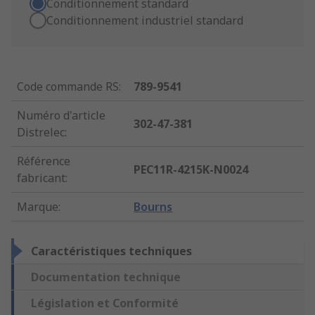
Conditionnement standard
Conditionnement industriel standard
Code commande RS
:
789-9541
Numéro d'article
302-47-381
Distrelec
:
Référence
PEC11R-4215K-N0024
fabricant
:
Marque
:
Bourns
Caractéristiques techniques
Documentation technique
Législation et Conformité