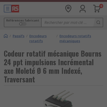
0
Références fabricant
/
Passifs
/
Encodeurs
/
Encodeurs rotatifs
rotatifs
mécaniques
Codeur rotatif mécanique Bourns
24 ppt impulsions Incrémental
axe Moleté Ø 6 mm Indexé,
Traversant