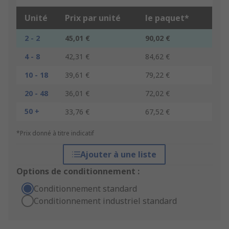
Unité
Prix par unité
le paquet*
2 - 2
45,01 €
90,02 €
4 - 8
42,31 €
84,62 €
10 - 18
39,61 €
79,22 €
20 - 48
36,01 €
72,02 €
50 +
33,76 €
67,52 €
*Prix donné à titre indicatif
Ajouter à une liste
Options de conditionnement :
Conditionnement standard
Conditionnement industriel standard