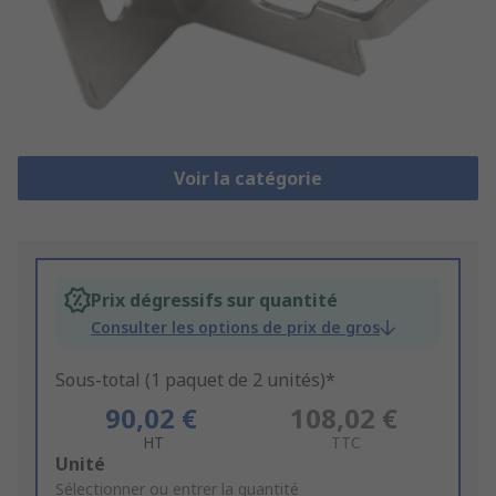
Voir la catégorie
Prix dégressifs sur quantité
Consulter les options de prix de gros
Sous-total (1 paquet de 2 unités)*
90,02 €
108,02 €
HT
TTC
Add
Unité
to
Sélectionner ou entrer la quantité