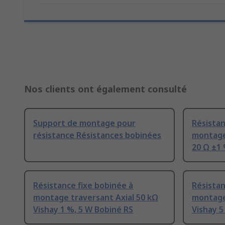
Nos clients ont également consulté
Support de montage pour
Résista
résistance Résistances bobinées
montage
20 Ω ±1 
Résistance fixe bobinée à
Résistan
montage traversant Axial 50 kΩ
montage 
Vishay 1 %, 5 W Bobiné RS
Vishay 