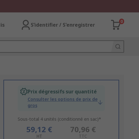
0
lis
S’identifier / S'enregistrer
Prix dégressifs sur quantité
Consulter les options de prix de
gros
Sous-total 4 unités (conditionné en sac)*
59,12 €
70,96 €
HT
TTC