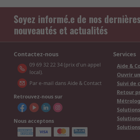
Soyez informé.e de nos dernière
nouveautés et actualités
Contactez-nous
Services
09 69 32 22 34 (prix d'un appel
Aide & C
local).
Ouvrir u
Par e-mail dans Aide & Contact
Suivi de
Retour p
Retrouvez-nous sur
Métrolog
Solution
Solution
Nous acceptons
Solutions