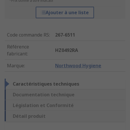
*Prix donné à titre indicatif
Ajouter à une liste
Code commande RS
:
267-6511
Référence
HZ0492RA
fabricant
:
Marque
:
Northwood Hygiene
Caractéristiques techniques
Documentation technique
Législation et Conformité
Détail produit