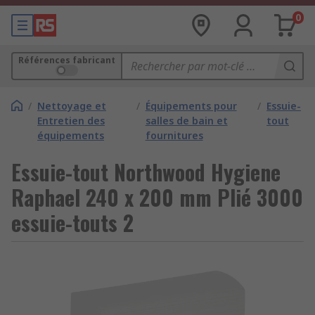
0
Références fabricant
/
Nettoyage et
/
Équipements pour
/
Essuie-
Entretien des
salles de bain et
tout
équipements
fournitures
Essuie-tout Northwood Hygiene
Raphael 240 x 200 mm Plié 3000
essuie-touts 2