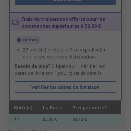
Frais de traitement offerts pour les
commandes supérieures à 50,00 €
En stock
27
unité(s) prête(s) à être expédiée(s)
d'un autre centre de distribution
Besoin de plus?
Cliquez sur " Vérifier les
dates de livraison " pour plus de détails
Vérifier les dates de livraison
Boîte(s)
La Boite
Prix par unité*
1 +
35,16 €
0,012 €