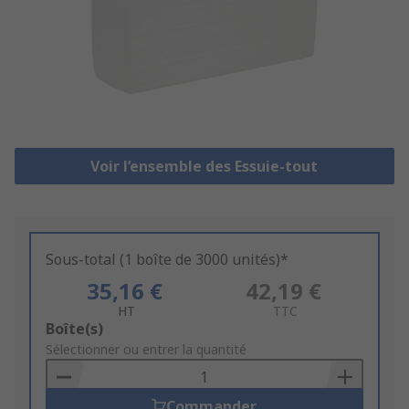
Voir l’ensemble des Essuie-tout
Sous-total (1 boîte de 3000 unités)*
35,16 €
42,19 €
HT
TTC
Add
Boîte(s)
to
Sélectionner ou entrer la quantité
Basket
Commander