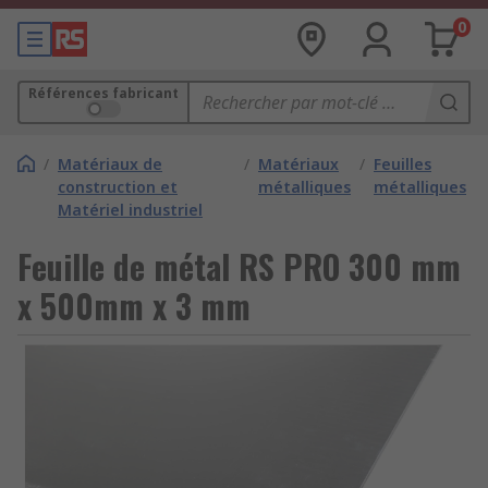
0
Références fabricant
/
Matériaux de
/
Matériaux
/
Feuilles
construction et
métalliques
métalliques
Matériel industriel
Feuille de métal RS PRO 300 mm
x 500mm x 3 mm