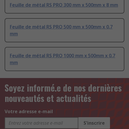
Feuille de métal RS PRO 300 mm x 500mm x 8 mm
Feuille de métal RS PRO 500 mm x 500mm x 0.7
mm
Feuille de métal RS PRO 1000 mm x 500mm x 0.7
mm
Soyez informé.e de nos dernières
nouveautés et actualités
Votre adresse e-mail
S'inscrire