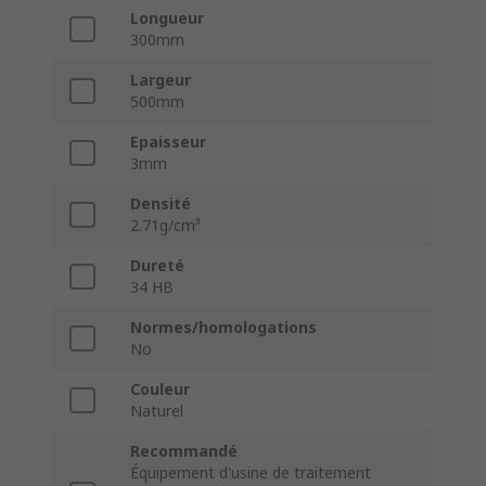
Longueur
300mm
Largeur
500mm
Epaisseur
3mm
Densité
2.71g/cm³
Dureté
34 HB
Normes/homologations
No
Couleur
Naturel
Recommandé
Équipement d'usine de traitement