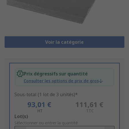
Voir la catégorie
Prix dégressifs sur quantité
Consulter les options de prix de gros
Sous-total (1 lot de 3 unités)*
93,01 €
111,61 €
HT
TTC
Add
Lot(s)
to
Sélectionner ou entrer la quantité