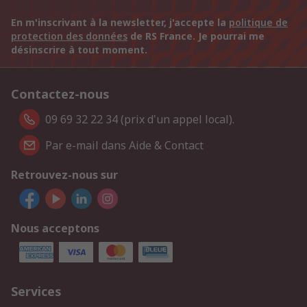
En m'inscrivant à la newsletter, j'accepte la
politique de
protection des données
de RS France. Je pourrai me
désinscrire à tout moment.
Contactez-nous
09 69 32 22 34 (prix d'un appel local).
Par e-mail dans Aide & Contact
Retrouvez-nous sur
Nous acceptons
Services