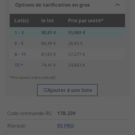
Options de tarification en gros
Lot(s)
le lot
Prix par unité*
1 - 2
93,01 €
31,003 €
3 - 5
86,49 €
28,83 €
6 - 11
81,83 €
27,277 €
12 +
74,41 €
24,803 €
*Prix donné à titre indicatif
Ajouter à une liste
Code commande RS
:
178-239
Marque
:
RS PRO