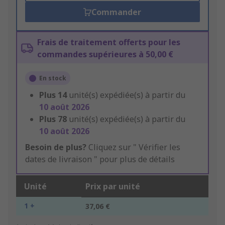
Commander
Frais de traitement offerts pour les
commandes supérieures à 50,00 €
En stock
Plus
14
unité(s) expédiée(s) à partir du
10 août 2026
Plus
78
unité(s) expédiée(s) à partir du
10 août 2026
Besoin de plus?
Cliquez sur " Vérifier les
dates de livraison " pour plus de détails
Unité
Prix par unité
1 +
37,06 €