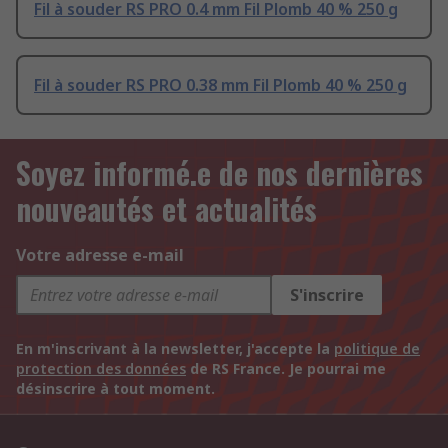
Fil à souder RS PRO 0.4 mm Fil Plomb 40 % 250 g
Fil à souder RS PRO 0.38 mm Fil Plomb 40 % 250 g
Soyez informé.e de nos dernières
nouveautés et actualités
Votre adresse e-mail
S'inscrire
En m'inscrivant à la newsletter, j'accepte la
politique de
protection des données
de RS France. Je pourrai me
désinscrire à tout moment.