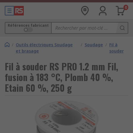
0
Références fabricant
/
Outils électriques Soudage
/
Soudage
/
Fil à
et brasage
souder
Fil à souder RS PRO 1.2 mm Fil,
fusion à 183 °C, Plomb 40 %,
Etain 60 %, 250 g