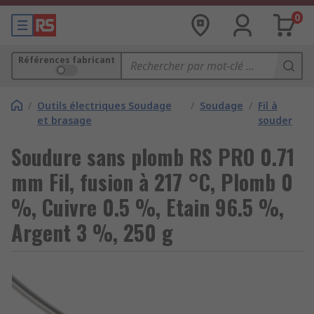
0
Références fabricant
/
Outils électriques Soudage
/
Soudage
/
Fil à
et brasage
souder
Soudure sans plomb RS PRO 0.71
mm Fil, fusion à 217 °C, Plomb 0
%, Cuivre 0.5 %, Etain 96.5 %,
Argent 3 %, 250 g