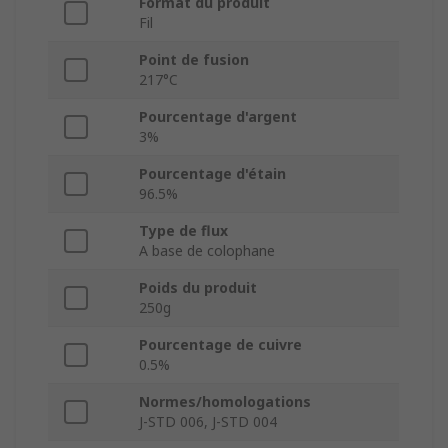
Format du produit
Fil
Point de fusion
217°C
Pourcentage d'argent
3%
Pourcentage d'étain
96.5%
Type de flux
A base de colophane
Poids du produit
250g
Pourcentage de cuivre
0.5%
Normes/homologations
J-STD 006, J-STD 004