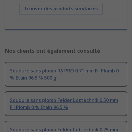
Trouver des produits similaires
Nos clients ont également consulté
Soudure sans plomb RS PRO 0.71 mm Fil Plomb 0
% Etain 96.5 % 500 g
Soudure sans plomb Felder Lottechnik 0.50 mm
Fil Plomb 0 % Etain 96.5 %
Soudure sans plomb Felder Lottechnik 0.75 mm