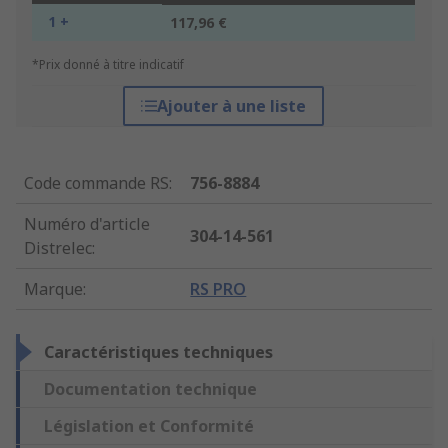
1 +
117,96 €
*Prix donné à titre indicatif
Ajouter à une liste
Code commande RS
:
756-8884
Numéro d'article
304-14-561
Distrelec
:
Marque
:
RS PRO
Caractéristiques techniques
Documentation technique
Législation et Conformité