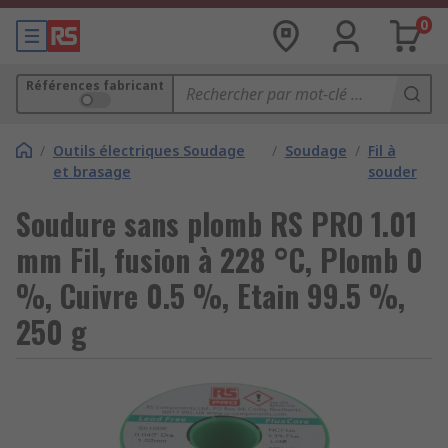
0
Références fabricant
/
Outils électriques Soudage
/
Soudage
/
Fil à
et brasage
souder
Soudure sans plomb RS PRO 1.01
mm Fil, fusion à 228 °C, Plomb 0
%, Cuivre 0.5 %, Etain 99.5 %,
250 g