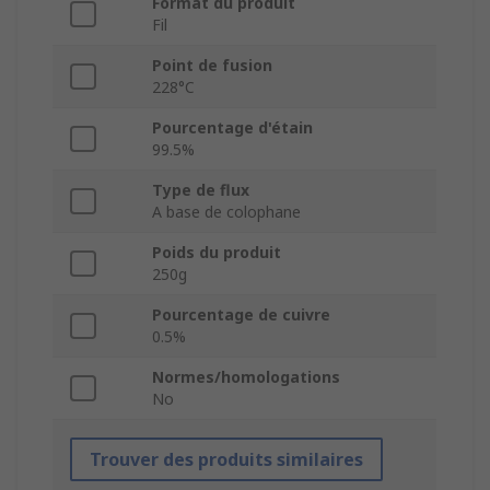
Format du produit
Fil
Point de fusion
228°C
Pourcentage d'étain
99.5%
Type de flux
A base de colophane
Poids du produit
250g
Pourcentage de cuivre
0.5%
Normes/homologations
No
Trouver des produits similaires