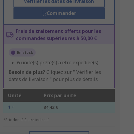
Vérifier les dates de livraison
Commander
Frais de traitement offerts pour les
commandes supérieures à 50,00 €
En stock
6
unité(s) prête(s) à être expédiée(s)
Besoin de plus?
Cliquez sur " Vérifier les
dates de livraison " pour plus de détails
Unité
Prix par unité
1 +
34,42 €
*Prix donné à titre indicatif