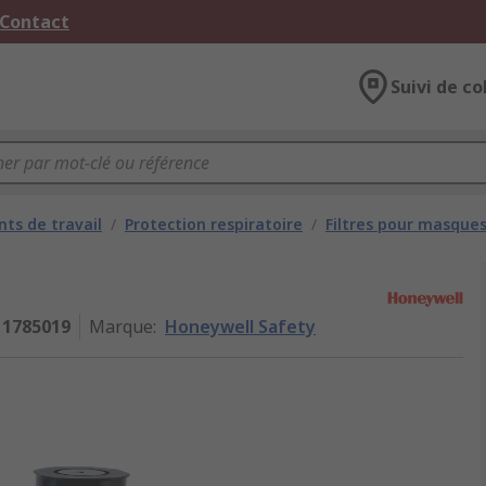
 Contact
Suivi de co
ts de travail
/
Protection respiratoire
/
Filtres pour masque
1785019
Marque
:
Honeywell Safety