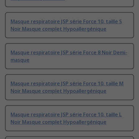
Masque respiratoire JSP série Force 10, taille S
Noir Masque complet Hypoallergénique
Masque respiratoire JSP série Force 8 Noir Demi-
masque
Masque respiratoire JSP série Force 10, taille M
Noir Masque complet Hypoallergénique
Masque respiratoire JSP série Force 10, taille L
Noir Masque complet Hypoallergénique