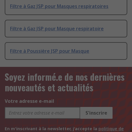
Filtre à Gaz JSP pour Masques respiratoires
Filtre à Gaz JSP pour Masque respiratoire
Filtre à Poussière JSP pour Masque
Soyez informé.e de nos dernières
nouveautés et actualités
Votre adresse e-mail
S'inscrire
En m'inscrivant à la newsletter, j'accepte la
politique de