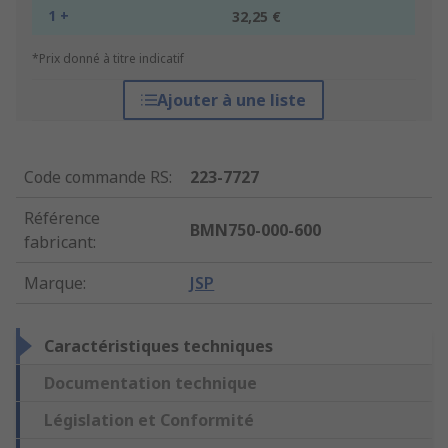
1 +
32,25 €
*Prix donné à titre indicatif
Ajouter à une liste
Code commande RS
:
223-7727
Référence
BMN750-000-600
fabricant
:
Marque
:
JSP
Caractéristiques techniques
Documentation technique
Législation et Conformité