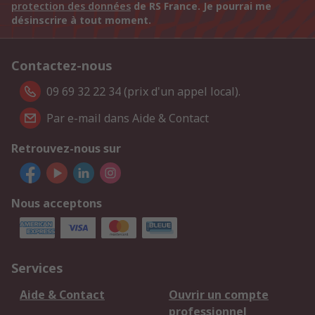
protection des données
de RS France. Je pourrai me
désinscrire à tout moment.
Contactez-nous
09 69 32 22 34 (prix d'un appel local).
Par e-mail dans Aide & Contact
Retrouvez-nous sur
Nous acceptons
Services
Aide & Contact
Ouvrir un compte
professionnel