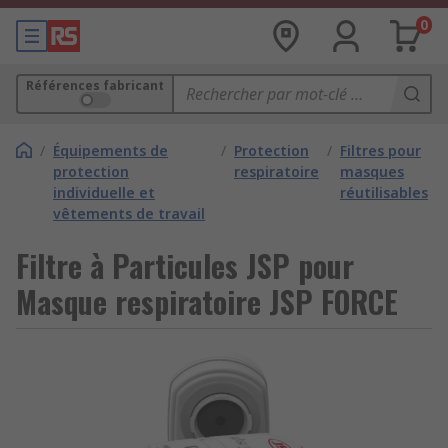
0
Références fabricant
/
Équipements de
/
Protection
/
Filtres pour
protection
respiratoire
masques
individuelle et
réutilisables
vêtements de travail
Filtre à Particules JSP pour
Masque respiratoire JSP FORCE