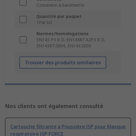
Connexion à baïonnette
Quantité par paquet
1Par lot
Normes/homologations
EN143 P3 R D, EN14387 A2P3 R D,
EN14387:2004, EN143:2006
Trouver des produits similaires
Nos clients ont également consulté
Cartouche filtrante à Poussière JSP pour Masque
respiratoire JSP FORCE