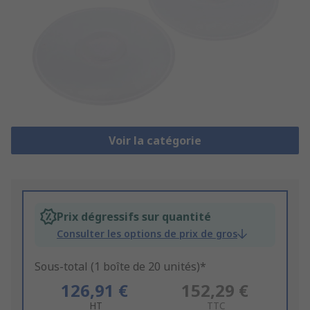
Voir la catégorie
Prix dégressifs sur quantité
Consulter les options de prix de gros
Sous-total (1 boîte de 20 unités)*
126,91 €
152,29 €
HT
TTC