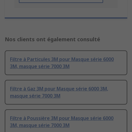
Nos clients ont également consulté
Filtre à Particules 3M pour Masque série 6000
3M, masque série 7000 3M
Filtre à Gaz 3M pour Masque série 6000 3M,
masque série 7000 3M
Filtre à Poussière 3M pour Masque série 6000
3M, masque série 7000 3M