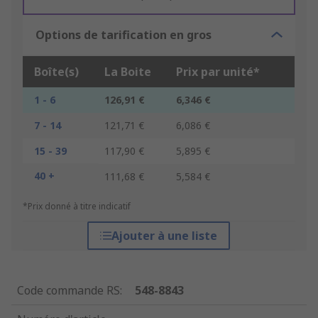
Options de tarification en gros
Boîte(s)
La Boite
Prix par unité*
1 - 6
126,91 €
6,346 €
7 - 14
121,71 €
6,086 €
15 - 39
117,90 €
5,895 €
40 +
111,68 €
5,584 €
*Prix donné à titre indicatif
Ajouter à une liste
Code commande RS
:
548-8843