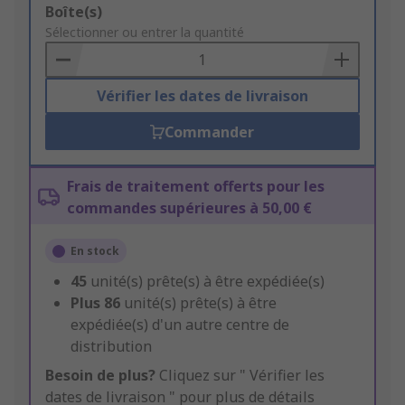
Add
Boîte(s)
to
Sélectionner ou entrer la quantité
Basket
Vérifier les dates de livraison
Commander
Frais de traitement offerts pour les
commandes supérieures à 50,00 €
En stock
45
unité(s) prête(s) à être expédiée(s)
Plus
86
unité(s) prête(s) à être
expédiée(s) d'un autre centre de
distribution
Besoin de plus?
Cliquez sur " Vérifier les
dates de livraison " pour plus de détails